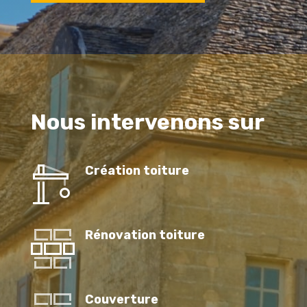
Nous intervenons sur
Création toiture
Rénovation toiture
Couverture