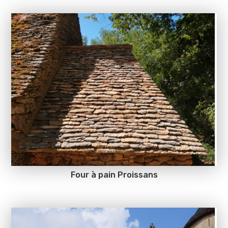
Four à pain Proissans